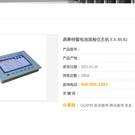
易事特蓄电池巡检仪主机 EA-BU02
产品型号：
产品产地：
发布日期：
2021-03-29
浏览次数：
289次
400-000-1581
咨询电话：
关 键 词：
分享到：
QQ空间
新浪微博
腾讯微博
更多