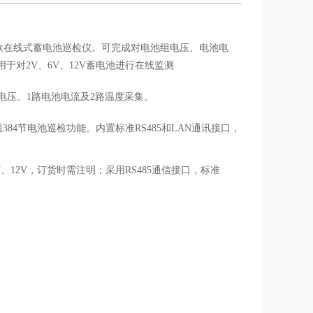
的一款在线式蓄电池巡检仪。可完成对电池组电压、电池电
对2V、6V、12V蓄电池进行在线监测
池电压、1路电池电流及2路温度采集。
384节电池巡检功能。内置标准RS485和LAN通讯接口，
12V，订货时需注明；采用RS485通信接口，标准