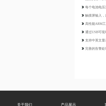
每个电池电压
触摸屏输入，
高性能ARM工
通过USB可
支持中英文显
完善的告警处
关于我们
产品展示