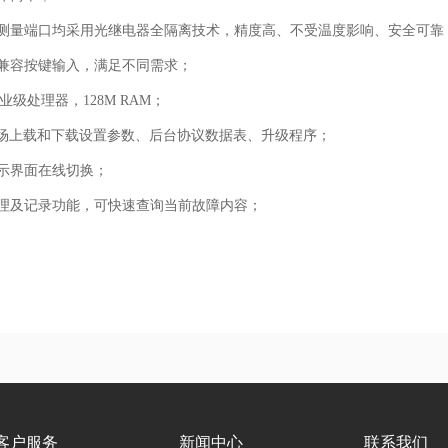
测量端口均采用光继电器全隔离技术，精度高、不受温度影响、安全可靠
兼容按键输入，满足不同需求；
业级处理器，128M RAM；
现场上载和下载设置参数、后台协议数据表、升级程序；
示界面在线切换；
理及记录功能，可快速查询当前故障内容；
客户服务
新闻中心
联系我们