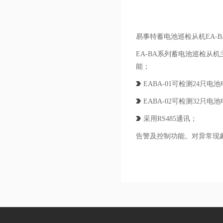
易事特蓄电池巡检从机EA-B
EA-BA系列蓄电池巡检
能；
EABA-01可检测24只
EABA-02可检测32只
采用RS485通讯；
告警及控制功能。对异常现